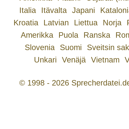
Italia
Itävalta
Japani
Kataloni
Kroatia
Latvian
Liettua
Norja
Amerikka
Puola
Ranska
Rom
Slovenia
Suomi
Sveitsin sa
Unkari
Venäjä
Vietnam
V
© 1998 - 2026 Sprecherdatei.d