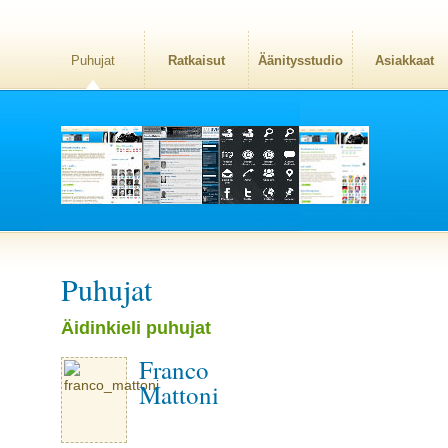
Puhujat
Ratkaisut
Äänitysstudio
Asiakkaat
Puhujat
Äidinkieli puhujat
Franco
Mattoni