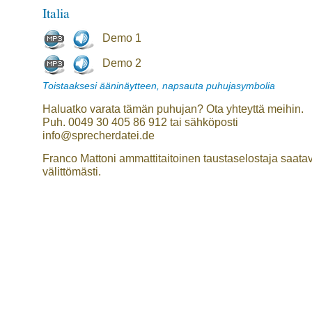
Italia
Demo 1
Demo 2
Toistaaksesi ääninäytteen, napsauta puhujasymbolia
Haluatko varata tämän puhujan? Ota yhteyttä meihin.
Puh. 0049 30 405 86 912 tai sähköposti
info@sprecherdatei.de
Franco Mattoni ammattitaitoinen taustaselostaja saatav
välittömästi.