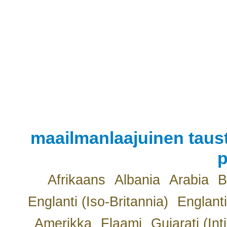
maailmanlaajuinen taust
p
Afrikaans
Albania
Arabia
B
Englanti (Iso-Britannia)
Englanti
Amerikka
Flaami
Gujarati (Int