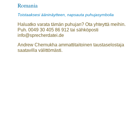
Romania
Toistaaksesi ääninäytteen, napsauta puhujasymbolia
Haluatko varata tämän puhujan? Ota yhteyttä meihin.
Puh. 0049 30 405 86 912 tai sähköposti
info@sprecherdatei.de
Andrew Chernukha ammattitaitoinen taustaselostaja
saatavilla välittömästi.