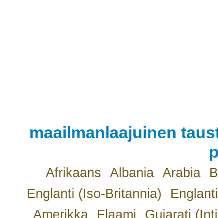
maailmanlaajuinen taust
p
Afrikaans
Albania
Arabia
B
Englanti (Iso-Britannia)
Englanti
Amerikka
Flaami
Gujarati (Int