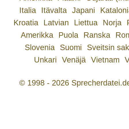
Italia
Itävalta
Japani
Kataloni
Kroatia
Latvian
Liettua
Norja
Amerikka
Puola
Ranska
Rom
Slovenia
Suomi
Sveitsin sa
Unkari
Venäjä
Vietnam
V
© 1998 - 2026 Sprecherdatei.d