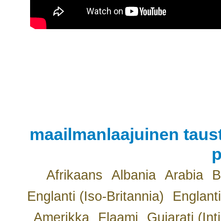
maailmanlaajuinen taust
p
Afrikaans
Albania
Arabia
B
Englanti (Iso-Britannia)
Englanti
Amerikka
Flaami
Gujarati (Int