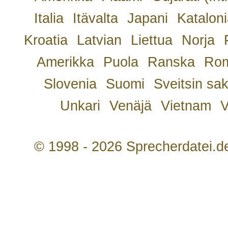
Italia
Itävalta
Japani
Kataloni
Kroatia
Latvian
Liettua
Norja
Amerikka
Puola
Ranska
Rom
Slovenia
Suomi
Sveitsin sa
Unkari
Venäjä
Vietnam
V
© 1998 - 2026 Sprecherdatei.d