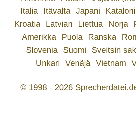
Italia
Itävalta
Japani
Kataloni
Kroatia
Latvian
Liettua
Norja
Amerikka
Puola
Ranska
Rom
Slovenia
Suomi
Sveitsin sa
Unkari
Venäjä
Vietnam
V
© 1998 - 2026 Sprecherdatei.d