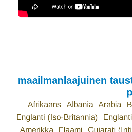
maailmanlaajuinen taust
p
Afrikaans
Albania
Arabia
B
Englanti (Iso-Britannia)
Englanti
Amerikka
Flaami
Gujarati (Int