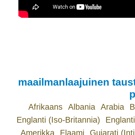
maailmanlaajuinen taust
p
Afrikaans
Albania
Arabia
B
Englanti (Iso-Britannia)
Englanti
Amerikka
Flaami
Gujarati (Int