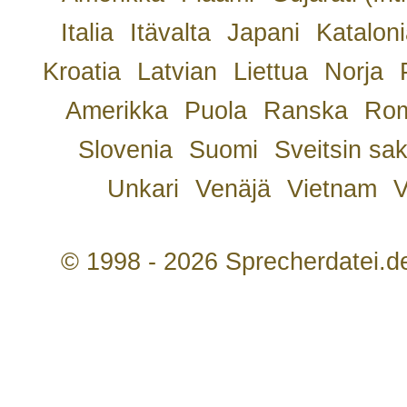
Italia
Itävalta
Japani
Kataloni
Kroatia
Latvian
Liettua
Norja
Amerikka
Puola
Ranska
Rom
Slovenia
Suomi
Sveitsin sa
Unkari
Venäjä
Vietnam
V
© 1998 - 2026 Sprecherdatei.d