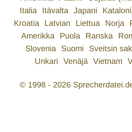
Italia
Itävalta
Japani
Kataloni
Kroatia
Latvian
Liettua
Norja
Amerikka
Puola
Ranska
Rom
Slovenia
Suomi
Sveitsin sa
Unkari
Venäjä
Vietnam
V
© 1998 - 2026 Sprecherdatei.d