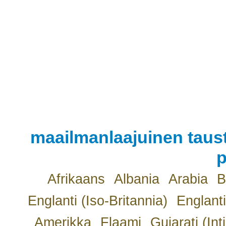
maailmanlaajuinen taust
p
Afrikaans
Albania
Arabia
B
Englanti (Iso-Britannia)
Englanti
Amerikka
Flaami
Gujarati (Int