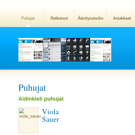
Puhujat
Ratkaisut
Äänitysstudio
Asiakkaat
Puhujat
Äidinkieli puhujat
Viola
Sauer