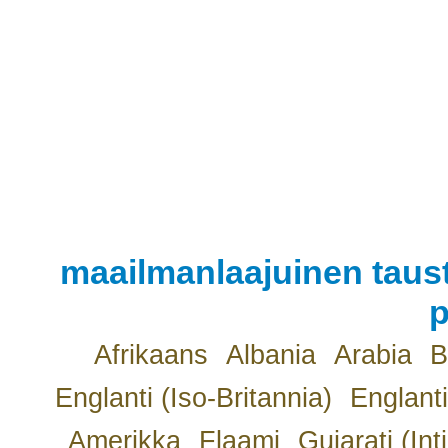
maailmanlaajuinen taust
p
Afrikaans
Albania
Arabia
B
Englanti (Iso-Britannia)
Englanti
Amerikka
Flaami
Gujarati (Int