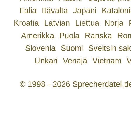
Italia
Itävalta
Japani
Kataloni
Kroatia
Latvian
Liettua
Norja
Amerikka
Puola
Ranska
Rom
Slovenia
Suomi
Sveitsin sa
Unkari
Venäjä
Vietnam
V
© 1998 - 2026 Sprecherdatei.d