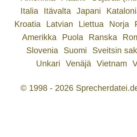
Italia
Itävalta
Japani
Kataloni
Kroatia
Latvian
Liettua
Norja
Amerikka
Puola
Ranska
Rom
Slovenia
Suomi
Sveitsin sa
Unkari
Venäjä
Vietnam
V
© 1998 - 2026 Sprecherdatei.d