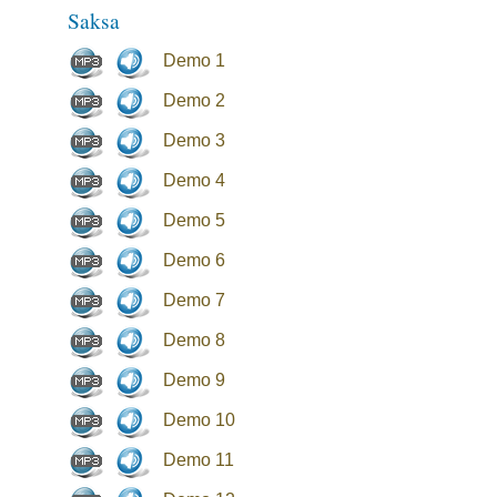
Saksa
Demo 1
Demo 2
Demo 3
Demo 4
Demo 5
Demo 6
Demo 7
Demo 8
Demo 9
Demo 10
Demo 11