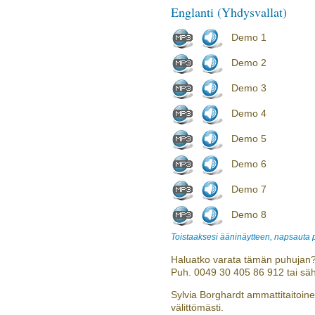
Englanti (Yhdysvallat)
Demo 1
Demo 2
Demo 3
Demo 4
Demo 5
Demo 6
Demo 7
Demo 8
Toistaaksesi ääninäytteen, napsauta
Haluatko varata tämän puhujan?
Puh. 0049 30 405 86 912 tai sä
Sylvia Borghardt ammattitaitoine
välittömästi.