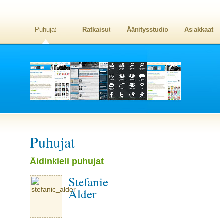
Puhujat
Ratkaisut
Äänitysstudio
Asiakkaat
Puhujat
Äidinkieli puhujat
Stefanie
Alder