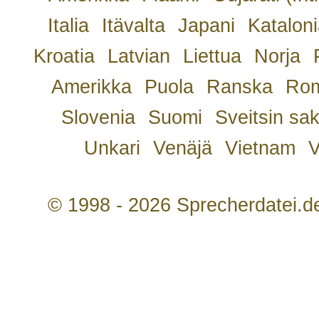
Italia
Itävalta
Japani
Kataloni
Kroatia
Latvian
Liettua
Norja
Amerikka
Puola
Ranska
Rom
Slovenia
Suomi
Sveitsin sa
Unkari
Venäjä
Vietnam
V
© 1998 - 2026 Sprecherdatei.d