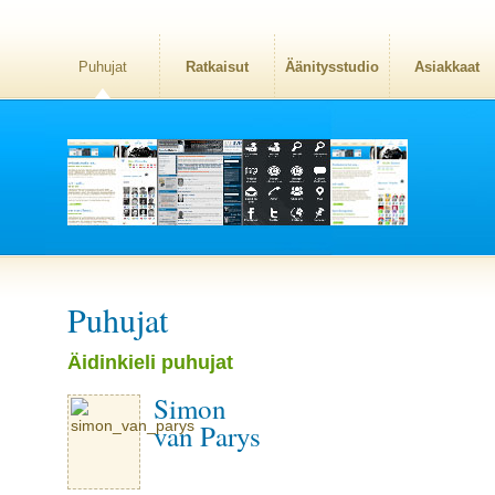
Puhujat
Ratkaisut
Äänitysstudio
Asiakkaat
Puhujat
Äidinkieli puhujat
Simon
van Parys