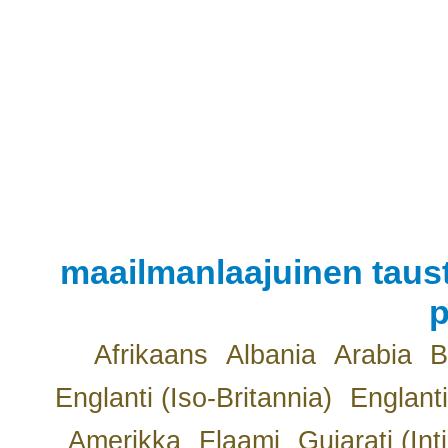
maailmanlaajuinen taust
p
Afrikaans
Albania
Arabia
B
Englanti (Iso-Britannia)
Englanti
Amerikka
Flaami
Gujarati (Int