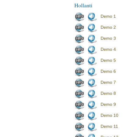
Hollanti
Demo 1
Demo 2
Demo 3
Demo 4
Demo 5
Demo 6
Demo 7
Demo 8
Demo 9
Demo 10
Demo 11