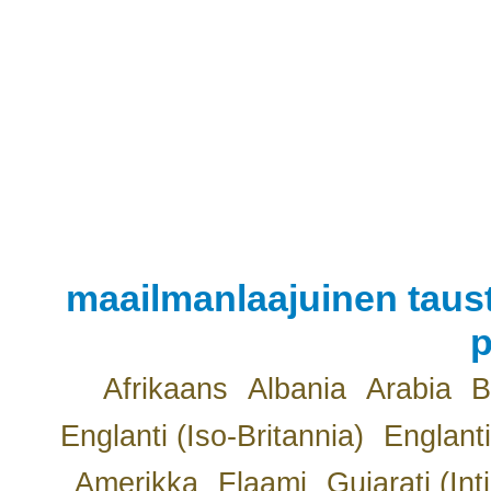
maailmanlaajuinen taust
p
Afrikaans
Albania
Arabia
B
Englanti (Iso-Britannia)
Englanti
Amerikka
Flaami
Gujarati (Int