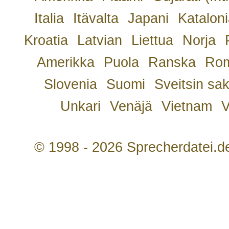
Italia
Itävalta
Japani
Kataloni
Kroatia
Latvian
Liettua
Norja
Amerikka
Puola
Ranska
Rom
Slovenia
Suomi
Sveitsin sa
Unkari
Venäjä
Vietnam
V
© 1998 - 2026 Sprecherdatei.d