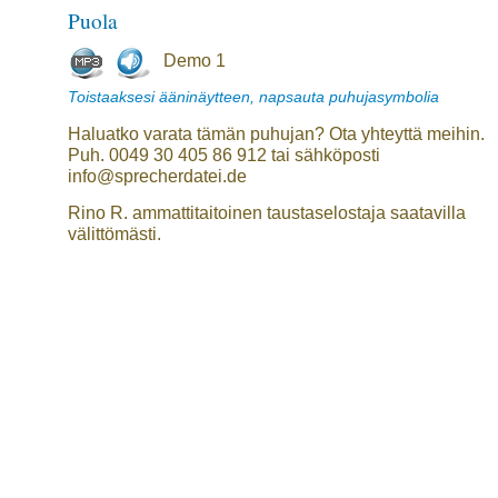
Puola
Demo 1
Toistaaksesi ääninäytteen, napsauta puhujasymbolia
Haluatko varata tämän puhujan? Ota yhteyttä meihin.
Puh. 0049 30 405 86 912 tai sähköposti
info@sprecherdatei.de
Rino R. ammattitaitoinen taustaselostaja saatavilla
välittömästi.