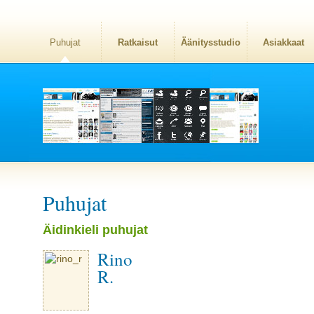
Puhujat
Ratkaisut
Äänitysstudio
Asiakkaat
Puhujat
Äidinkieli puhujat
Rino
R.