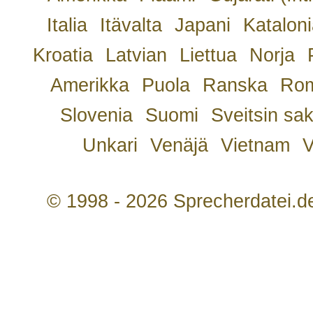
Italia
Itävalta
Japani
Kataloni
Kroatia
Latvian
Liettua
Norja
Amerikka
Puola
Ranska
Rom
Slovenia
Suomi
Sveitsin sa
Unkari
Venäjä
Vietnam
V
© 1998 - 2026 Sprecherdatei.d