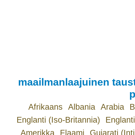
maailmanlaajuinen taust
p
Afrikaans
Albania
Arabia
B
Englanti (Iso-Britannia)
Englanti
Amerikka
Flaami
Gujarati (Int