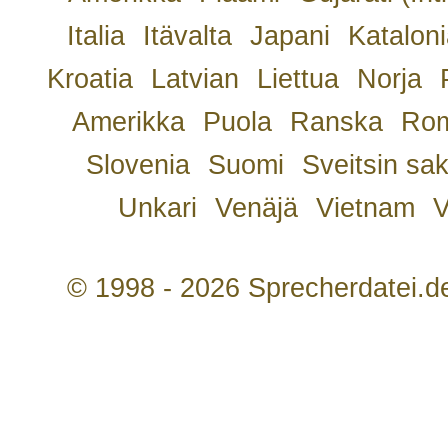
Italia
Itävalta
Japani
Kataloni
Kroatia
Latvian
Liettua
Norja
Amerikka
Puola
Ranska
Rom
Slovenia
Suomi
Sveitsin sa
Unkari
Venäjä
Vietnam
V
© 1998 - 2026 Sprecherdatei.d