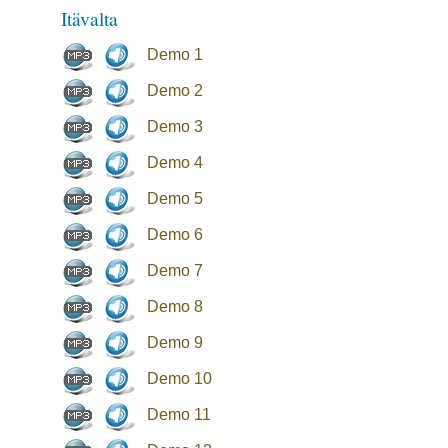
Itävalta
Demo 1
Demo 2
Demo 3
Demo 4
Demo 5
Demo 6
Demo 7
Demo 8
Demo 9
Demo 10
Demo 11