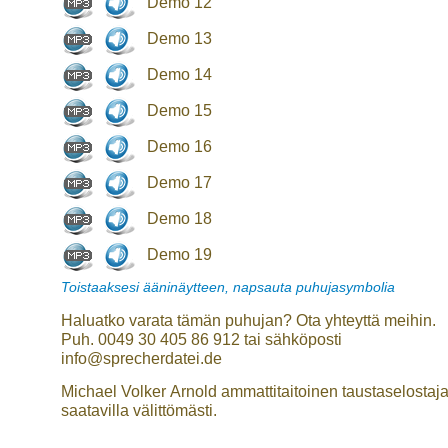
Demo 12
Demo 13
Demo 14
Demo 15
Demo 16
Demo 17
Demo 18
Demo 19
Toistaaksesi ääninäytteen, napsauta puhujasymbolia
Haluatko varata tämän puhujan? Ota yhteyttä meihin.
Puh. 0049 30 405 86 912 tai sähköposti
info@sprecherdatei.de
Michael Volker Arnold ammattitaitoinen taustaselostaj
saatavilla välittömästi.