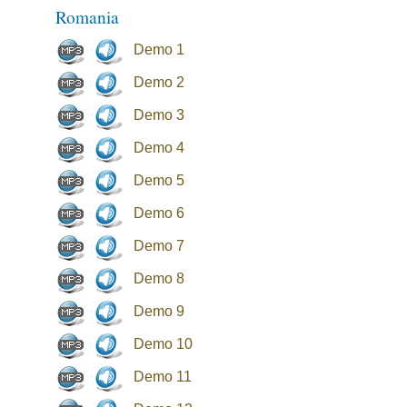
Romania
Demo 1
Demo 2
Demo 3
Demo 4
Demo 5
Demo 6
Demo 7
Demo 8
Demo 9
Demo 10
Demo 11