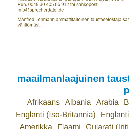
Puh. 0049 30 405 86 912 tai sähköposti
info@sprecherdatei.de
Manfred Lehmann ammattitaitoinen taustaselostaja saa
välittömästi.
maailmanlaajuinen taust
p
Afrikaans
Albania
Arabia
B
Englanti (Iso-Britannia)
Englanti
Amerikka
Flaami
Gujarati (Int