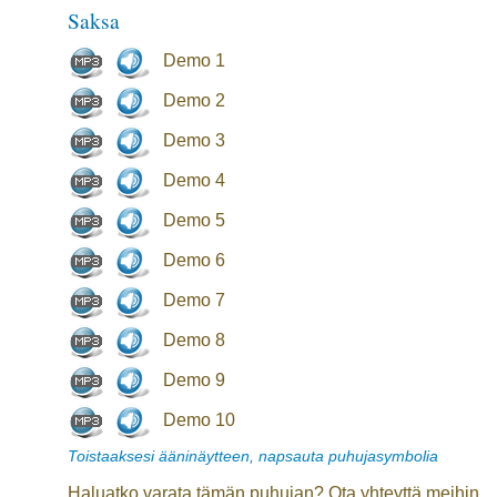
Saksa
Demo 1
Demo 2
Demo 3
Demo 4
Demo 5
Demo 6
Demo 7
Demo 8
Demo 9
Demo 10
Toistaaksesi ääninäytteen, napsauta puhujasymbolia
Haluatko varata tämän puhujan? Ota yhteyttä meihin.