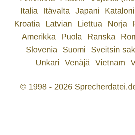
Italia
Itävalta
Japani
Kataloni
Kroatia
Latvian
Liettua
Norja
Amerikka
Puola
Ranska
Rom
Slovenia
Suomi
Sveitsin sa
Unkari
Venäjä
Vietnam
V
© 1998 - 2026 Sprecherdatei.d