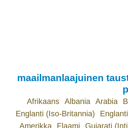
maailmanlaajuinen taust
p
Afrikaans
Albania
Arabia
B
Englanti (Iso-Britannia)
Englanti
Amerikka
Flaami
Gujarati (Int