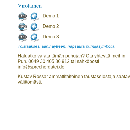
Virolainen
Demo 1
Demo 2
Demo 3
Toistaaksesi ääninäytteen, napsauta puhujasymbolia
Haluatko varata tämän puhujan? Ota yhteyttä meihin.
Puh. 0049 30 405 86 912 tai sähköposti
info@sprecherdatei.de
Kustav Rossar ammattitaitoinen taustaselostaja saatavi
välittömästi.