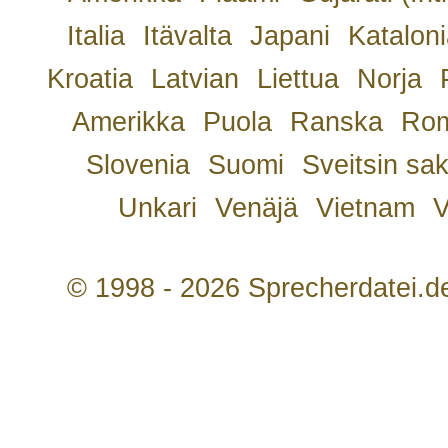
Italia
Itävalta
Japani
Kataloni
Kroatia
Latvian
Liettua
Norja
Amerikka
Puola
Ranska
Rom
Slovenia
Suomi
Sveitsin sa
Unkari
Venäjä
Vietnam
V
© 1998 - 2026 Sprecherdatei.d