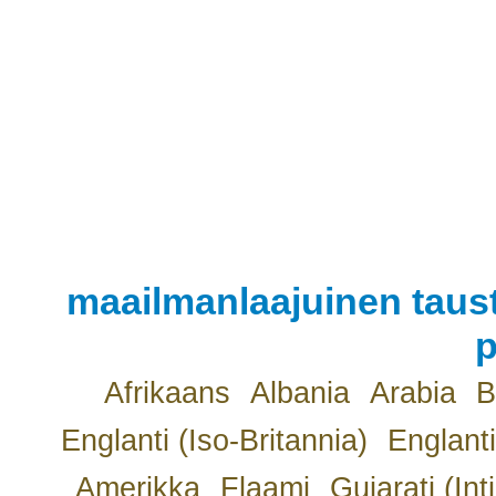
maailmanlaajuinen taust
p
Afrikaans
Albania
Arabia
B
Englanti (Iso-Britannia)
Englanti
Amerikka
Flaami
Gujarati (Int