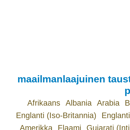
maailmanlaajuinen taust
p
Afrikaans
Albania
Arabia
B
Englanti (Iso-Britannia)
Englanti
Amerikka
Flaami
Gujarati (Int