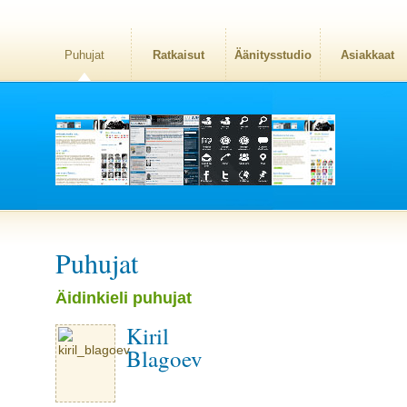
Puhujat
Ratkaisut
Äänitysstudio
Asiakkaat
Puhujat
Äidinkieli puhujat
Kiril
Blagoev