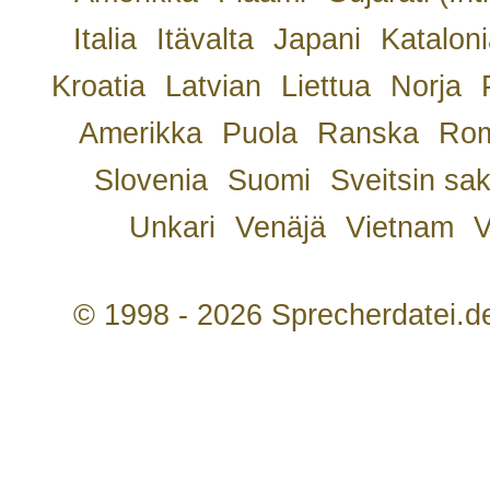
Italia
Itävalta
Japani
Kataloni
Kroatia
Latvian
Liettua
Norja
Amerikka
Puola
Ranska
Rom
Slovenia
Suomi
Sveitsin sa
Unkari
Venäjä
Vietnam
V
© 1998 - 2026 Sprecherdatei.d