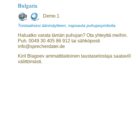
Bulgaria
Demo 1
Toistaaksesi ääninäytteen, napsauta puhujasymbolia
Haluatko varata tämän puhujan? Ota yhteyttä meihin.
Puh. 0049 30 405 86 912 tai sähköposti
info@sprecherdatei.de
Kiril Blagoev ammattitaitoinen taustaselostaja saatavil
välittömästi.