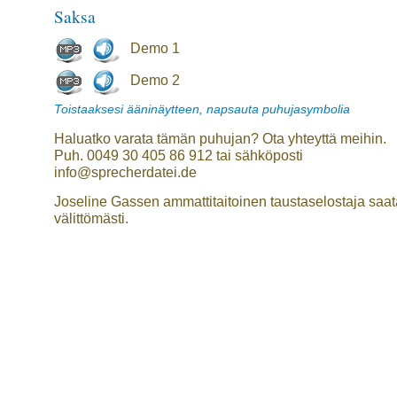
Saksa
Demo 1
Demo 2
Toistaaksesi ääninäytteen, napsauta puhujasymbolia
Haluatko varata tämän puhujan? Ota yhteyttä meihin.
Puh. 0049 30 405 86 912 tai sähköposti
info@sprecherdatei.de
Joseline Gassen ammattitaitoinen taustaselostaja saat
välittömästi.