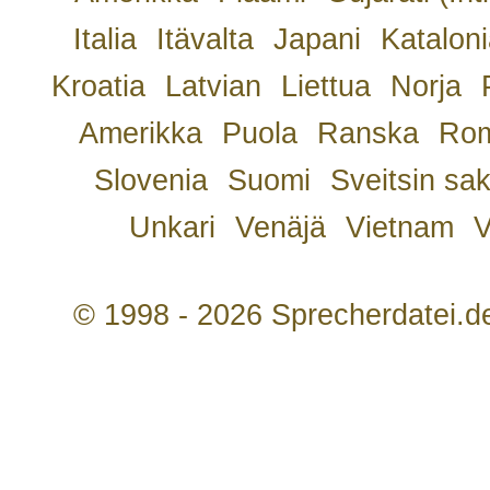
Italia
Itävalta
Japani
Kataloni
Kroatia
Latvian
Liettua
Norja
Amerikka
Puola
Ranska
Rom
Slovenia
Suomi
Sveitsin sa
Unkari
Venäjä
Vietnam
V
© 1998 - 2026 Sprecherdatei.d