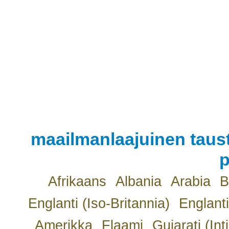
maailmanlaajuinen taust
p
Afrikaans
Albania
Arabia
B
Englanti (Iso-Britannia)
Englanti
Amerikka
Flaami
Gujarati (Int