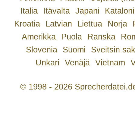
Italia
Itävalta
Japani
Kataloni
Kroatia
Latvian
Liettua
Norja
Amerikka
Puola
Ranska
Rom
Slovenia
Suomi
Sveitsin sa
Unkari
Venäjä
Vietnam
V
© 1998 - 2026 Sprecherdatei.d