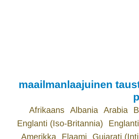
maailmanlaajuinen taust
p
Afrikaans
Albania
Arabia
B
Englanti (Iso-Britannia)
Englanti
Amerikka
Flaami
Gujarati (Int