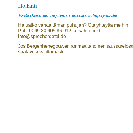
Hollanti
Toistaaksesi ääninäytteen, napsauta puhujasymbolia
Haluatko varata tämän puhujan? Ota yhteyttä meihin.
Puh. 0049 30 405 86 912 tai sähköposti
info@sprecherdatei.de
Jos Bergenhenegouwen ammattitaitoinen taustaselost
saatavilla välittömästi.