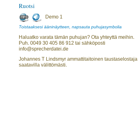
Ruotsi
Demo 1
Toistaaksesi ääninäytteen, napsauta puhujasymbolia
Haluatko varata tämän puhujan? Ota yhteyttä meihin.
Puh. 0049 30 405 86 912 tai sähköposti
info@sprecherdatei.de
Johannes T Lindsmyr ammattitaitoinen taustaselostaja
saatavilla välittömästi.