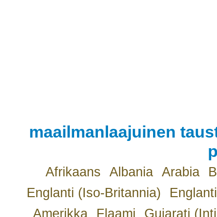
maailmanlaajuinen taust
p
Afrikaans
Albania
Arabia
B
Englanti (Iso-Britannia)
Englanti
Amerikka
Flaami
Gujarati (Int