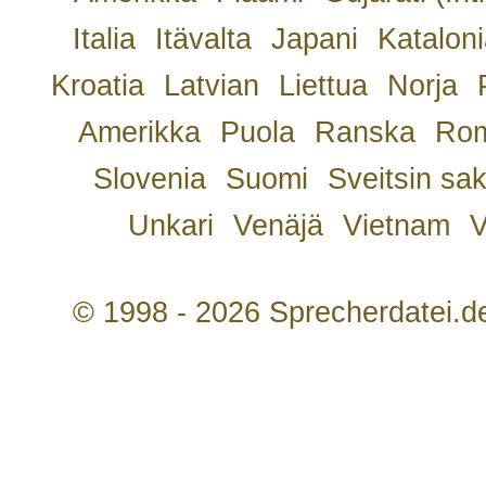
Italia
Itävalta
Japani
Kataloni
Kroatia
Latvian
Liettua
Norja
Amerikka
Puola
Ranska
Rom
Slovenia
Suomi
Sveitsin sa
Unkari
Venäjä
Vietnam
V
© 1998 - 2026 Sprecherdatei.d