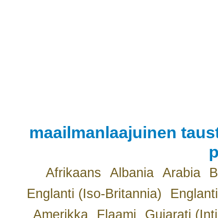
maailmanlaajuinen taust
p
Afrikaans
Albania
Arabia
B
Englanti (Iso-Britannia)
Englanti
Amerikka
Flaami
Gujarati (Int