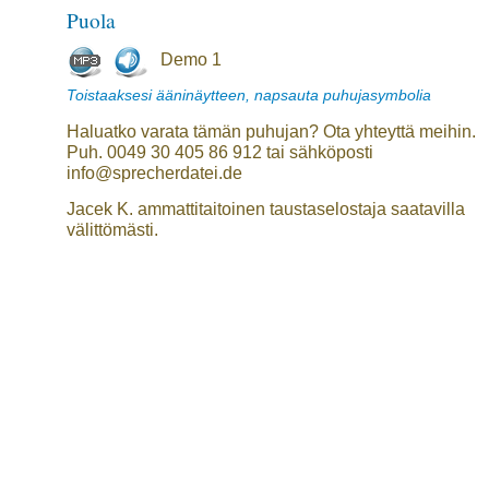
Puola
Demo 1
Toistaaksesi ääninäytteen, napsauta puhujasymbolia
Haluatko varata tämän puhujan? Ota yhteyttä meihin.
Puh. 0049 30 405 86 912 tai sähköposti
info@sprecherdatei.de
Jacek K. ammattitaitoinen taustaselostaja saatavilla
välittömästi.