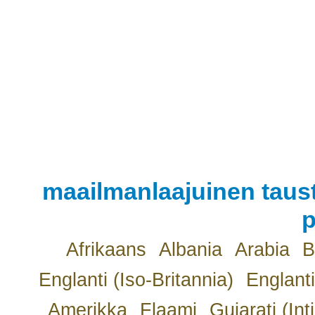
maailmanlaajuinen taust
p
Afrikaans
Albania
Arabia
B
Englanti (Iso-Britannia)
Englanti
Amerikka
Flaami
Gujarati (Int