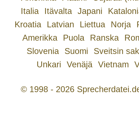
Italia
Itävalta
Japani
Kataloni
Kroatia
Latvian
Liettua
Norja
Amerikka
Puola
Ranska
Rom
Slovenia
Suomi
Sveitsin sa
Unkari
Venäjä
Vietnam
V
© 1998 - 2026 Sprecherdatei.d