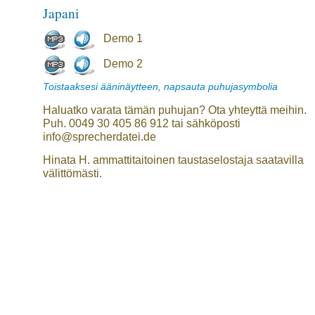
Japani
Demo 1
Demo 2
Toistaaksesi ääninäytteen, napsauta puhujasymbolia
Haluatko varata tämän puhujan? Ota yhteyttä meihin.
Puh. 0049 30 405 86 912 tai sähköposti
info@sprecherdatei.de
Hinata H. ammattitaitoinen taustaselostaja saatavilla
välittömästi.