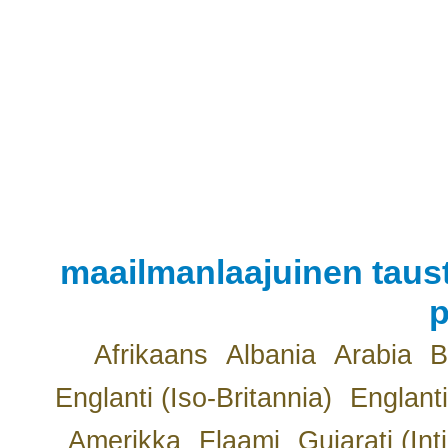
maailmanlaajuinen taust
p
Afrikaans
Albania
Arabia
B
Englanti (Iso-Britannia)
Englanti
Amerikka
Flaami
Gujarati (Int