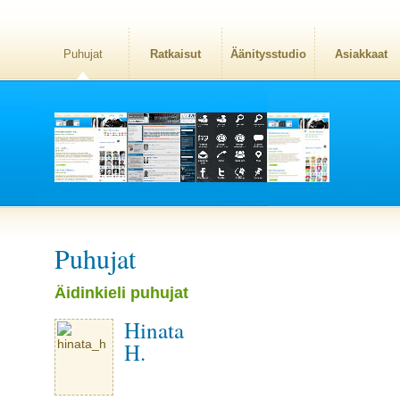
Puhujat
Ratkaisut
Äänitysstudio
Asiakkaat
Puhujat
Äidinkieli puhujat
Hinata
H.