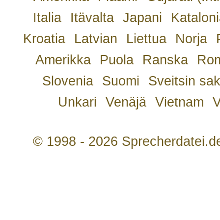
Italia
Itävalta
Japani
Kataloni
Kroatia
Latvian
Liettua
Norja
Amerikka
Puola
Ranska
Rom
Slovenia
Suomi
Sveitsin sa
Unkari
Venäjä
Vietnam
V
© 1998 - 2026 Sprecherdatei.d