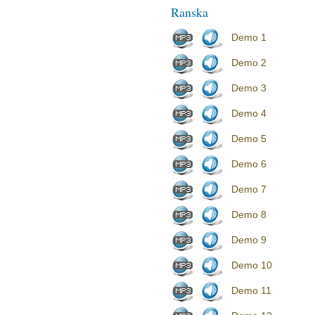
Ranska
Demo 1
Demo 2
Demo 3
Demo 4
Demo 5
Demo 6
Demo 7
Demo 8
Demo 9
Demo 10
Demo 11