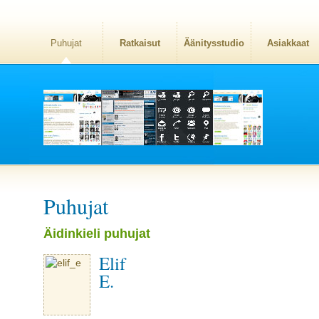
Puhujat
Ratkaisut
Äänitysstudio
Asiakkaat
Puhujat
Äidinkieli puhujat
Elif
E.