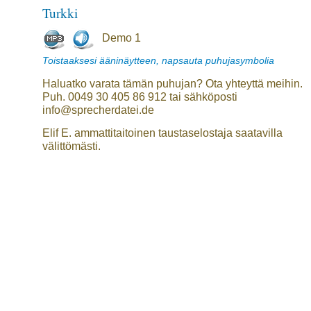
Turkki
Demo 1
Toistaaksesi ääninäytteen, napsauta puhujasymbolia
Haluatko varata tämän puhujan? Ota yhteyttä meihin.
Puh. 0049 30 405 86 912 tai sähköposti
info@sprecherdatei.de
Elif E. ammattitaitoinen taustaselostaja saatavilla
välittömästi.