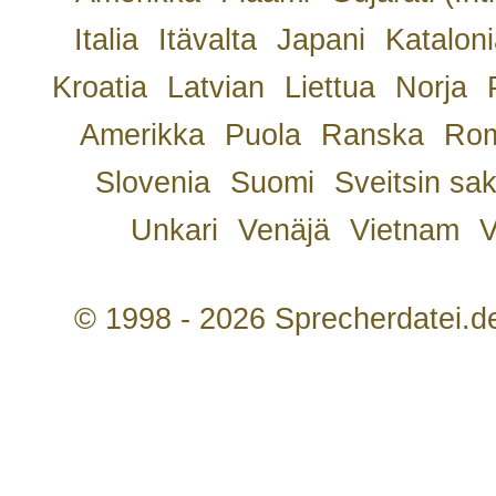
Italia
Itävalta
Japani
Kataloni
Kroatia
Latvian
Liettua
Norja
Amerikka
Puola
Ranska
Rom
Slovenia
Suomi
Sveitsin sa
Unkari
Venäjä
Vietnam
V
© 1998 - 2026 Sprecherdatei.d