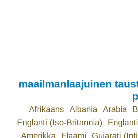
maailmanlaajuinen taust
p
Afrikaans
Albania
Arabia
B
Englanti (Iso-Britannia)
Englanti
Amerikka
Flaami
Gujarati (Int