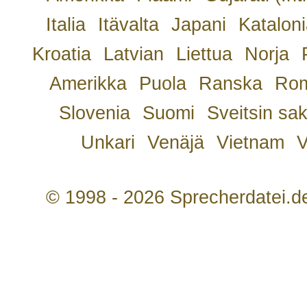
Italia
Itävalta
Japani
Kataloni
Kroatia
Latvian
Liettua
Norja
Amerikka
Puola
Ranska
Rom
Slovenia
Suomi
Sveitsin sa
Unkari
Venäjä
Vietnam
V
© 1998 - 2026 Sprecherdatei.d