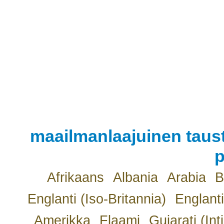
maailmanlaajuinen taust
p
Afrikaans
Albania
Arabia
B
Englanti (Iso-Britannia)
Englanti
Amerikka
Flaami
Gujarati (Int