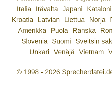
Italia
Itävalta
Japani
Kataloni
Kroatia
Latvian
Liettua
Norja
Amerikka
Puola
Ranska
Rom
Slovenia
Suomi
Sveitsin sa
Unkari
Venäjä
Vietnam
V
© 1998 - 2026 Sprecherdatei.d