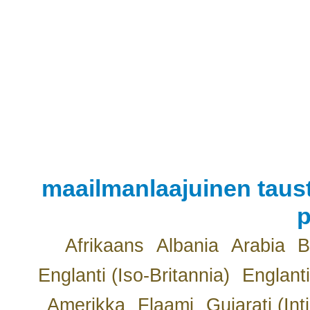
maailmanlaajuinen taust
p
Afrikaans
Albania
Arabia
B
Englanti (Iso-Britannia)
Englanti
Amerikka
Flaami
Gujarati (Int