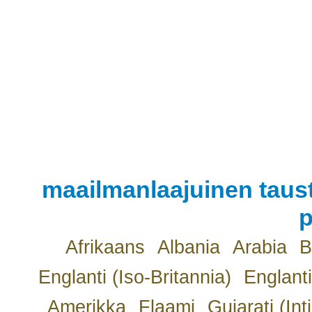
maailmanlaajuinen taust
p
Afrikaans
Albania
Arabia
B
Englanti (Iso-Britannia)
Englanti
Amerikka
Flaami
Gujarati (Int