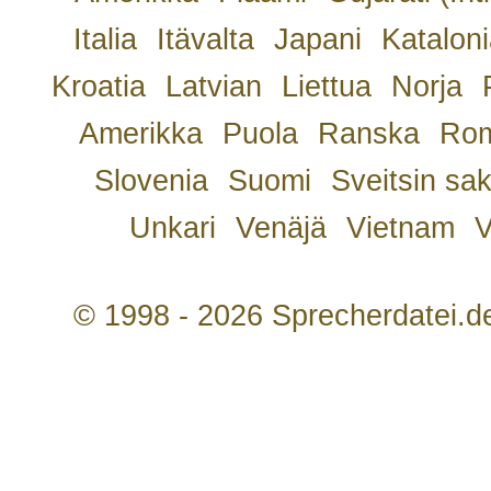
Italia
Itävalta
Japani
Kataloni
Kroatia
Latvian
Liettua
Norja
Amerikka
Puola
Ranska
Rom
Slovenia
Suomi
Sveitsin sa
Unkari
Venäjä
Vietnam
V
© 1998 - 2026 Sprecherdatei.d