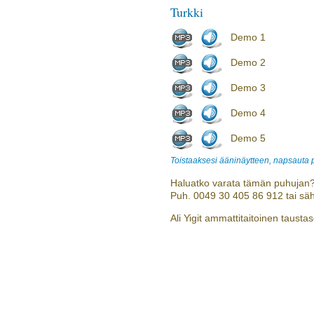
Turkki
Demo 1
Demo 2
Demo 3
Demo 4
Demo 5
Toistaaksesi ääninäytteen, napsauta
Haluatko varata tämän puhujan?
Puh. 0049 30 405 86 912 tai sä
Ali Yigit ammattitaitoinen taustas