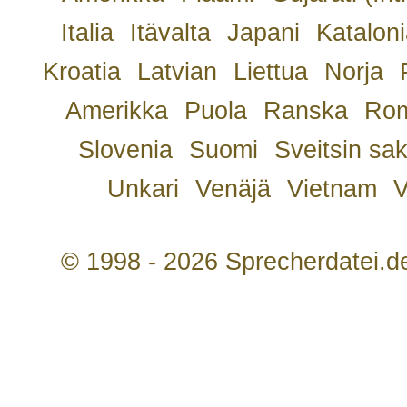
Italia
Itävalta
Japani
Kataloni
Kroatia
Latvian
Liettua
Norja
Amerikka
Puola
Ranska
Rom
Slovenia
Suomi
Sveitsin sa
Unkari
Venäjä
Vietnam
V
© 1998 - 2026 Sprecherdatei.d