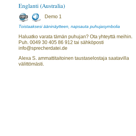
Englanti (Australia)
Demo 1
Toistaaksesi ääninäytteen, napsauta puhujasymbolia
Haluatko varata tämän puhujan? Ota yhteyttä meihin.
Puh. 0049 30 405 86 912 tai sähköposti
info@sprecherdatei.de
Alexa S. ammattitaitoinen taustaselostaja saatavilla
välittömästi.