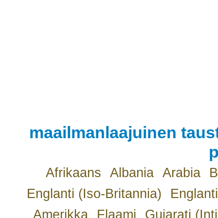
maailmanlaajuinen taust
p
Afrikaans
Albania
Arabia
B
Englanti (Iso-Britannia)
Englanti
Amerikka
Flaami
Gujarati (Int